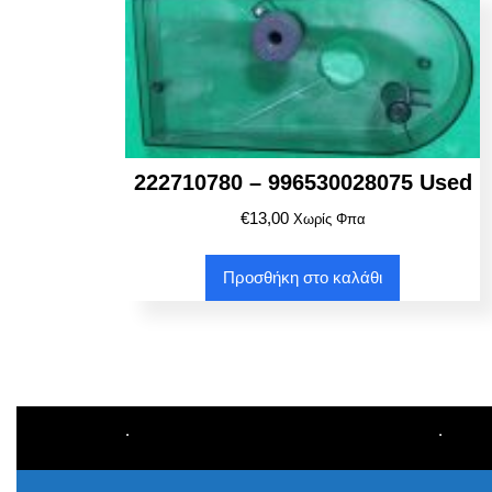
222710780 – 996530028075 Used
€
13,00
Χωρίς Φπα
Προσθήκη στο καλάθι
.
.