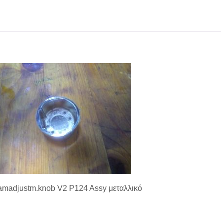
amadjustm.knob V2 P124 Assy μεταλλικό