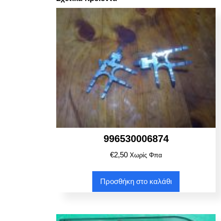
996530006874
€
2,50
Χωρίς Φπα
Προσθήκη στο καλάθι