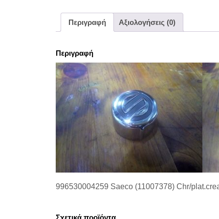
Περιγραφή
Αξιολογήσεις (0)
Περιγραφή
996530004259 Saeco (11007378) Chr/plat.cre
Σχετικά προϊόντα