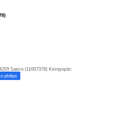
78)
4259 Saeco (11007378)
Κατηγορία:
 philips