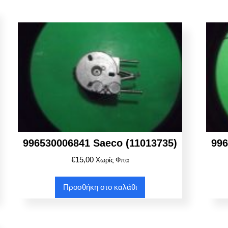
996530006841 Saeco (11013735)
996
€
15,00
Χωρίς Φπα
Προσθήκη στο καλάθι