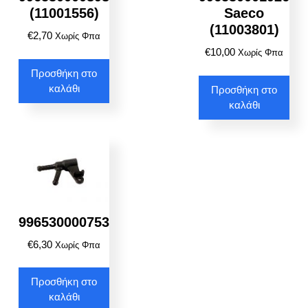
(11001556)
Saeco
(11003801)
€
2,70
Χωρίς Φπα
€
10,00
Χωρίς Φπα
Προσθήκη στο
καλάθι
Προσθήκη στο
καλάθι
996530000753
€
6,30
Χωρίς Φπα
Προσθήκη στο
καλάθι