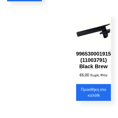
996530001915
(11003791)
Black Brew
€
6,00
Χωρίς Φπα
Προσθήκη στο
καλάθι