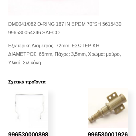
DM0041/082 O-RING 167 IN EPDM 70°SH 5615430
996530054246 SAECO
Εξωτερικη Διαμετρος: 72mm, ΕΣΩΤΕΡΙΚΗ
ΔΙΑΜΕΤΡΟΣ: 65mm, Πάχος: 3,5mm, Χρώμα: μαύρο,
Υλικό: Σιλικόνη
Σχετικά προϊόντα
996530000898
996530001926