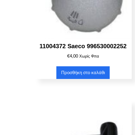
11004372 Saeco 996530002252
€
4,00
Χωρίς Φπα
Προσθήκη στο καλάθι