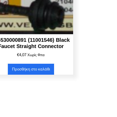
6530000891 (11001546) Black
Faucet Straight Connector
€
4,07
Χωρίς Φπα
Προσθήκη στο καλάθι