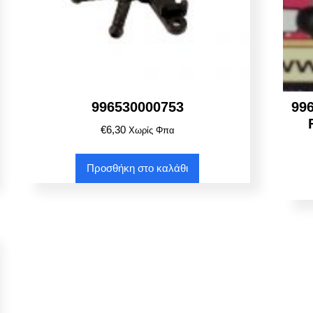
996530000753
99
€
6,30
Χωρίς Φπα
Προσθήκη στο καλάθι