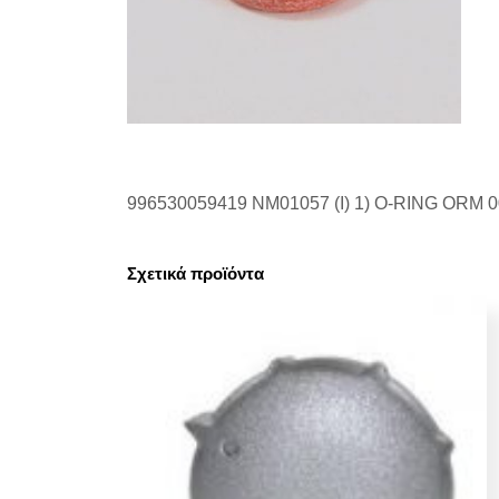
996530059419 NM01057 (I) 1) O-RING ORM 
Σχετικά προϊόντα