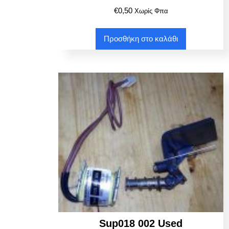
€
0,50
Χωρίς Φπα
Προσθήκη στο καλάθι
Sup018 002 Used