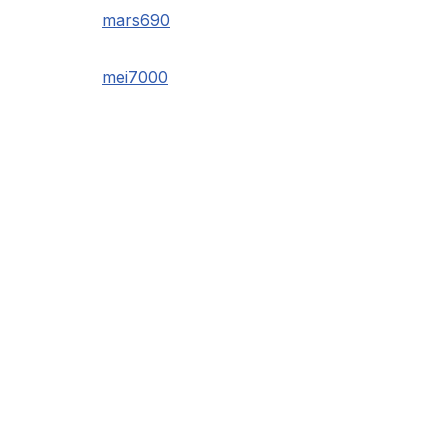
mars690
mei7000