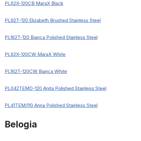
PL62X-120CB MaraX Black
PL92T-120 Elizabeth Brushed Stainless Steel
PL162T-120 Bianca Polished Stainless Steel
PL62X-120CW MaraX White
PL162T-120CW Bianca White
PL042TEMD-120 Anita Polished Stainless Steel
PL41TEM/110 Anna Polished Stainless Steel
Belogia