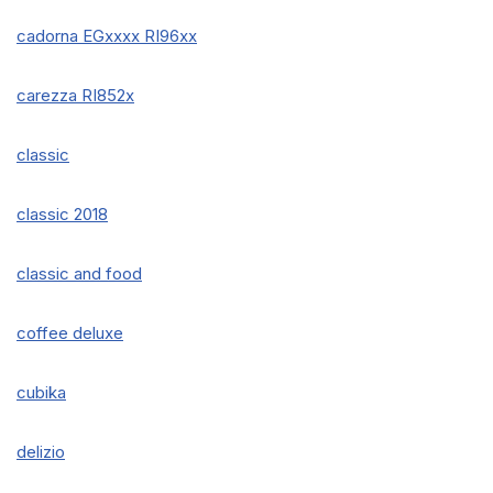
cadorna EGxxxx RI96xx
carezza RI852x
classic
classic 2018
classic and food
coffee deluxe
cubika
delizio