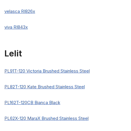
velasca RI826x
viva RI843x
L
elit
PL91T-120 Victoria Brushed Stainless Steel
PL82T-120 Kate Brushed Stainless Steel
PL162T-120CB Bianca Black
PL62X-120 MaraX Brushed Stainless Steel