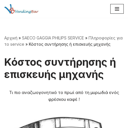
Μεταπηδήστε
στο
περιεχόμενο
Αρχική
»
SAECO GAGGIA PHILIPS SERVICE
»
Πληροφορίες για
το service
»
Κόστος συντήρησης ή επισκευής μηχανής
Κόστος συντήρησης ή
επισκευής μηχανής
Τι πιο αναζωογονητικό το πρωί από τη μυρωδιά ενός
φρέσκου καφέ !