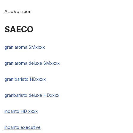
Αφαλάτωση
SAECO
gran aroma SMxxxx
gran aroma deluxe SMxxxx
gran baristo HDxxxx
granbaristo deluxe HDxxxx
incanto HD xxxx
incanto executive