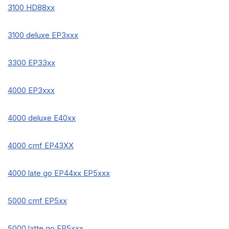
3100 HD88xx
3100 deluxe EP3xxx
3300 EP33xx
4000 EP3xxx
4000 deluxe E40xx
4000 cmf EP43XX
4000 late go EP44xx EP5xxx
5000 cmf EP5xx
5000 latte go EP5xxx