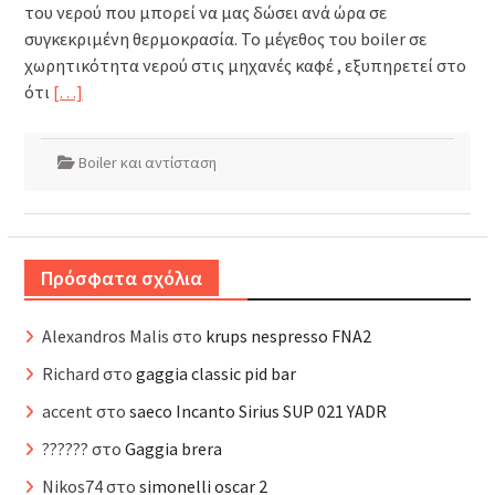
του νερού που μπορεί να μας δώσει ανά ώρα σε
συγκεκριμένη θερμοκρασία. Το μέγεθος του boiler σε
χωρητικότητα νερού στις μηχανές καφέ , εξυπηρετεί στο
ότι
[…]
Boiler και αντίσταση
Πρόσφατα σχόλια
Alexandros Malis
στο
krups nespresso FNA2
Richard
στο
gaggia classic pid bar
accent
στο
saeco Incanto Sirius SUP 021 YADR
??????
στο
Gaggia brera
Nikos74
στο
simonelli oscar 2