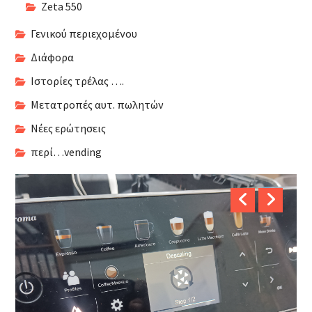
Zeta 550
Γενικού περιεχομένου
Διάφορα
Ιστορίες τρέλας ….
Μετατροπές αυτ. πωλητών
Νέες ερώτησεις
περί…vending