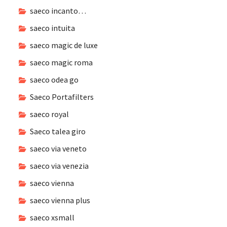
saeco incanto…
saeco intuita
saeco magic de luxe
saeco magic roma
saeco odea go
Saeco Portafilters
saeco royal
Saeco talea giro
saeco via veneto
saeco via venezia
saeco vienna
saeco vienna plus
saeco xsmall