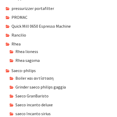
pressurizzer portafilter
PROMAC
Quick Mill 0650 Espresso Machine
Rancilio
Rhea
Rhea lioness
Rhea sagoma
Saeco-philips
Boiler και αντίσταση
Grinder saeco philips gaggia
Saeco GranBaristo
Saeco incanto deluxe
saeco Incanto sirius