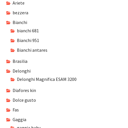
Ariete
bezzera
Bianchi
bianchi 681
Bianchi 951
Bianchi antares
Brasilia
Delonghi
Delonghi Magnifica ESAM 3200
Diafores kin
Dolce gusto
Fas
Gaggia
gaggia baby