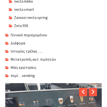
necta kikko
necta smart
Zanussi necta spring
Zeta 550
Γενικού περιεχομένου
Διάφορα
Ιστορίες τρέλας ….
Μετατροπές αυτ. πωλητών
Νέες ερώτησεις
περί…vending