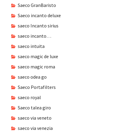
Saeco GranBaristo
Saeco incanto deluxe
saeco Incanto sirius
saeco incanto…
saeco intuita
saeco magic de luxe
saeco magic roma
saeco odea go
Saeco Portafilters
saeco royal
Saeco talea giro
saeco via veneto
saeco via venezia