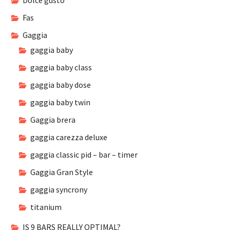
Dolce gusto
Fas
Gaggia
gaggia baby
gaggia baby class
gaggia baby dose
gaggia baby twin
Gaggia brera
gaggia carezza deluxe
gaggia classic pid – bar – timer
Gaggia Gran Style
gaggia syncrony
titanium
IS 9 BARS REALLY OPTIMAL?