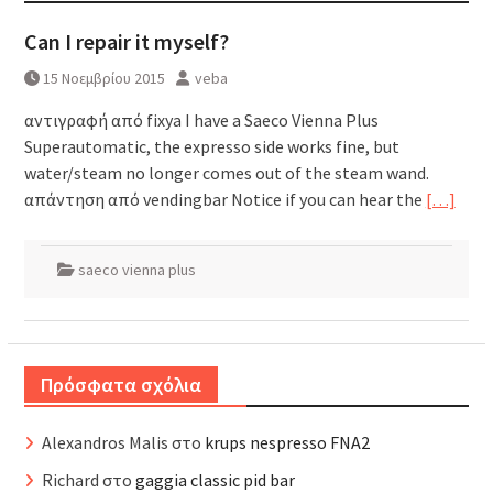
Can I repair it myself?
15 Νοεμβρίου 2015
veba
αντιγραφή από fixya I have a Saeco Vienna Plus
Superautomatic, the expresso side works fine, but
water/steam no longer comes out of the steam wand.
απάντηση από vendingbar Notice if you can hear the
[…]
saeco vienna plus
Πρόσφατα σχόλια
Alexandros Malis
στο
krups nespresso FNA2
Richard
στο
gaggia classic pid bar