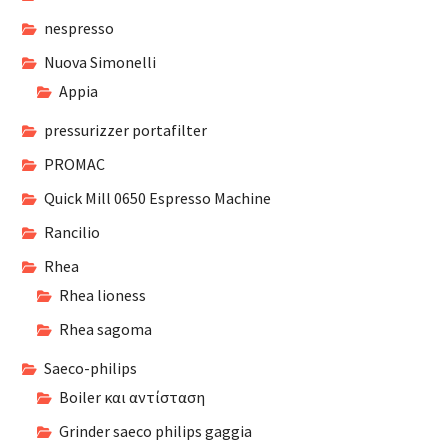
nespresso
Nuova Simonelli
Appia
pressurizzer portafilter
PROMAC
Quick Mill 0650 Espresso Machine
Rancilio
Rhea
Rhea lioness
Rhea sagoma
Saeco-philips
Boiler και αντίσταση
Grinder saeco philips gaggia