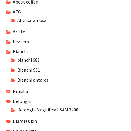
About coffee
AEG
AEG Cafamosa
Ariete
bezzera
Bianchi
bianchi 681
Bianchi 951
Bianchi antares
Brasilia
Delonghi
Delonghi Magnifica ESAM 3200
Diafores kin