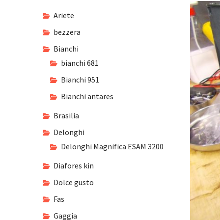
Ariete
bezzera
Bianchi
bianchi 681
Bianchi 951
Bianchi antares
Brasilia
Delonghi
Delonghi Magnifica ESAM 3200
Diafores kin
Dolce gusto
Fas
Gaggia