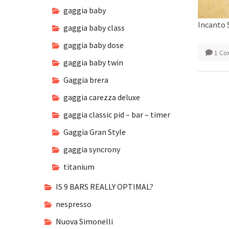
gaggia baby
Incanto 
gaggia baby class
gaggia baby dose
1 C
gaggia baby twin
Gaggia brera
gaggia carezza deluxe
gaggia classic pid – bar – timer
Gaggia Gran Style
gaggia syncrony
titanium
IS 9 BARS REALLY OPTIMAL?
nespresso
Nuova Simonelli