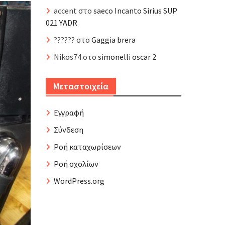
accent
στο
saeco Incanto Sirius SUP
021 YADR
??????
στο
Gaggia brera
Nikos74
στο
simonelli oscar 2
Μεταστοιχεία
Εγγραφή
Σύνδεση
Ροή καταχωρίσεων
Ροή σχολίων
WordPress.org