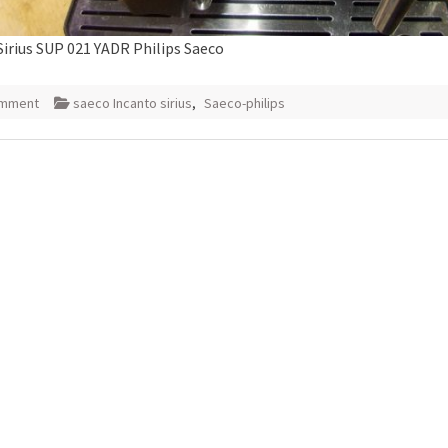
Sirius SUP 021 YADR Philips Saeco
omment
saeco Incanto sirius
,
Saeco-philips