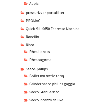
Appia
pressurizzer portafilter
PROMAC
Quick Mill 0650 Espresso Machine
Rancilio
Rhea
Rhea lioness
Rhea sagoma
Saeco-philips
Boiler και αντίσταση
Grinder saeco philips gaggia
Saeco GranBaristo
Saeco incanto deluxe