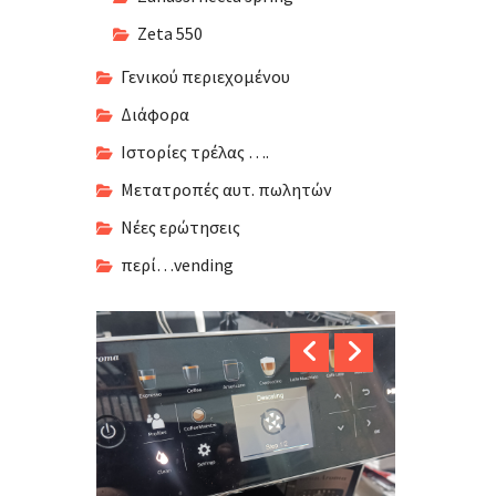
Zeta 550
Γενικού περιεχομένου
Διάφορα
Ιστορίες τρέλας ….
Μετατροπές αυτ. πωλητών
Νέες ερώτησεις
περί…vending