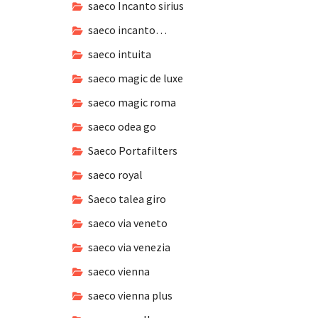
saeco Incanto sirius
saeco incanto…
saeco intuita
saeco magic de luxe
saeco magic roma
saeco odea go
Saeco Portafilters
saeco royal
Saeco talea giro
saeco via veneto
saeco via venezia
saeco vienna
saeco vienna plus