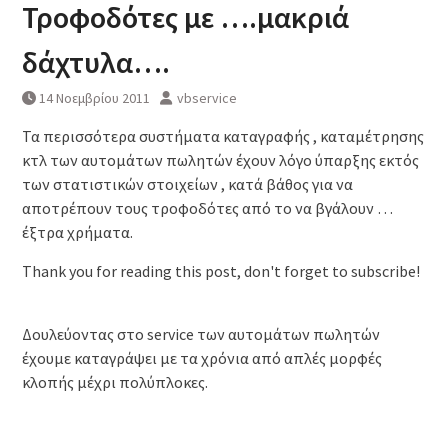
Τροφοδότες με ….μακριά
δάχτυλα….
14 Νοεμβρίου 2011
vbservice
Τα περισσότερα συστήματα καταγραφής , καταμέτρησης
κτλ των αυτομάτων πωλητών έχουν λόγο ύπαρξης εκτός
των στατιστικών στοιχείων , κατά βάθος για να
αποτρέπουν τους τροφοδότες από το να βγάλουν …
έξτρα χρήματα.
Thank you for reading this post, don't forget to subscribe!
Δουλεύοντας στο service των αυτομάτων πωλητών
έχουμε καταγράψει με τα χρόνια από απλές μορφές
κλοπής μέχρι πολύπλοκες.