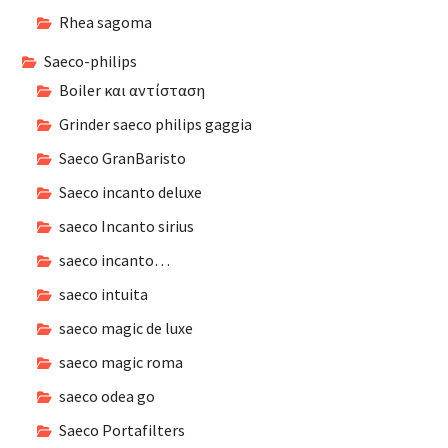
Rhea sagoma
Saeco-philips
Boiler και αντίσταση
Grinder saeco philips gaggia
Saeco GranBaristo
Saeco incanto deluxe
saeco Incanto sirius
saeco incanto…
saeco intuita
saeco magic de luxe
saeco magic roma
saeco odea go
Saeco Portafilters