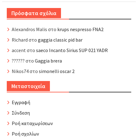
Πρόσφατα σχόλια
Alexandros Malis
στο
krups nespresso FNA2
Richard
στο
gaggia classic pid bar
accent
στο
saeco Incanto Sirius SUP 021 YADR
??????
στο
Gaggia brera
Nikos74
στο
simonelli oscar 2
Μεταστοιχεία
Εγγραφή
Σύνδεση
Ροή καταχωρίσεων
Ροή σχολίων