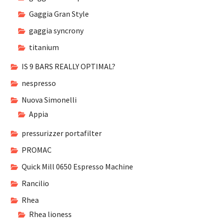
Gaggia Gran Style
gaggia syncrony
titanium
IS 9 BARS REALLY OPTIMAL?
nespresso
Nuova Simonelli
Appia
pressurizzer portafilter
PROMAC
Quick Mill 0650 Espresso Machine
Rancilio
Rhea
Rhea lioness