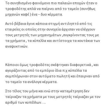
Το συνηθισμένο φαινόμενο πιο παλαιών εποχών ήταν ο
τροφοδότης απλά να παίρνει από το ταμείο (συνήθως
μηχανών καφέ ) ένα – δυο κέρματα.
Αυτό βέβαια έγινε κάποια στιγμή αντιληπτό από τις
εταιρείες οι οποίες στην συνεχεία άρχισαν να ελέγχουν
τους μετρητές των μηχανημάτων ,συγκρίνοντας τους με
τα χρήματα , τα κύπελλα και αντίστοιχα τα κουτάκια των
αναψυκτικών.
Κάποιοι όμως τροφοδότες σκέφτηκαν διαφορετικά , και
αγοράζοντας από το εμπόριο ίδια π.χ κύπελλα τα
συμπλήρωναν στον αυτόματο πωλητή και έπαιρναν από
το ταμείο τα ανάλογα κέρματα.
Στο τέλος του μήνα και ενώ στην καταμέτρηση δεν
ταίριαζαν τα χρήματα με τους μετρητές ταίριαζαν με τον
αριθμό των κυπέλλων….