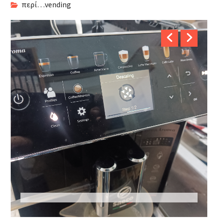
περί…vending