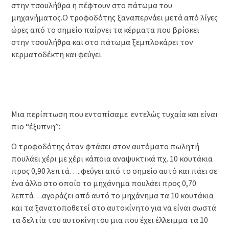
στην τσουλήθρα η πέφτουν στο πάτωμα του
μηχανήματος.Ο τροφοδότης ξαναπερνάει μετά από λίγες
ώρες από το σημείο παίρνει τα κέρματα που βρίσκει
στην τσουλήθρα και στο πάτωμα ξεμπλοκάρει τον
κερματοδέκτη και φεύγει.
Μια περίπτωση που εντοπίσαμε εντελώς τυχαία και είναι
πιο “έξυπνη”:
Ο τροφοδότης όταν φτάσει στον αυτόματο πωλητή
πουλάει χέρι με χέρι κάποια αναψυκτικά πχ. 10 κουτάκια
προς 0,90 λεπτά…..φεύγει από το σημείο αυτό και πάει σε
ένα άλλο στο οποίο το μηχάνημα πουλάει προς 0,70
λεπτά…αγοράζει από αυτό το μηχάνημα τα 10 κουτάκια
και τα ξανατοποθετεί στο αυτοκίνητο για να είναι σωστά
τα δελτία του αυτοκίνητου μια που έχει έλλειμμα τα 10