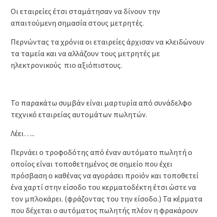
Οι εταιρείες έτσι σταμάτησαν να δίνουν την
απαιτούμενη σημασία στους μετρητές.
Περνώντας τα χρόνια οι εταιρείες άρχισαν να κλειδώνουν
τα ταμεία και να αλλάζουν τους μετρητές με
ηλεκτρονικούς πιο αξιόπιστους.
Το παρακάτω συμβάν είναι μαρτυρία από συνάδελφο
τεχνικό εταιρείας αυτομάτων πωλητών.
Λέει…..
Περνάει ο τροφοδότης από έναν αυτόματο πωλητή ο
οποίος είναι τοποθετημένος σε σημείο που έχει
πρόσβαση ο καθένας να αγοράσει προϊόν και τοποθετεί
ένα χαρτί στην είσοδο του κερματοδέκτη έτσι ώστε να
τον μπλοκάρει. (φράζοντας του την είσοδο.) Τα κέρματα
που δέχεται ο αυτόματος πωλητής πλέον η φρακάρουν