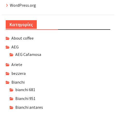
WordPress.org
Kατηγορίες
About coffee
AEG
AEG Cafamosa
Ariete
bezzera
Bianchi
bianchi 681
Bianchi 951
Bianchi antares