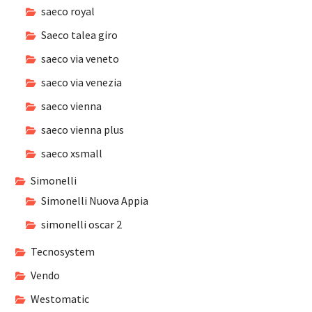
saeco royal
Saeco talea giro
saeco via veneto
saeco via venezia
saeco vienna
saeco vienna plus
saeco xsmall
Simonelli
Simonelli Nuova Appia
simonelli oscar 2
Tecnosystem
Vendo
Westomatic