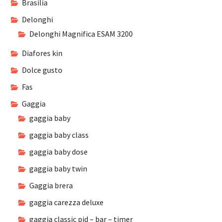
Brasilia
Delonghi
Delonghi Magnifica ESAM 3200
Diafores kin
Dolce gusto
Fas
Gaggia
gaggia baby
gaggia baby class
gaggia baby dose
gaggia baby twin
Gaggia brera
gaggia carezza deluxe
gaggia classic pid – bar – timer